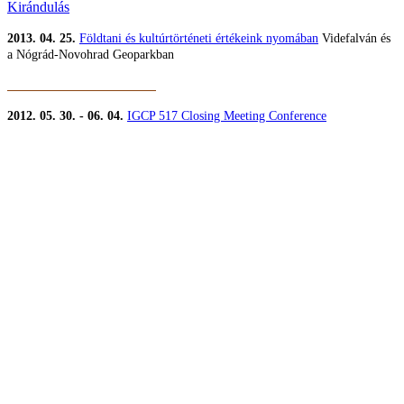
Kirándulás
2013. 04. 25.
Földtani és kultúrtörténeti értékeink nyomában
Videfalván és
a Nógrád-Novohrad Geoparkban
2012. 05. 30. - 06. 04.
IGCP 517 Closing Meeting Conference