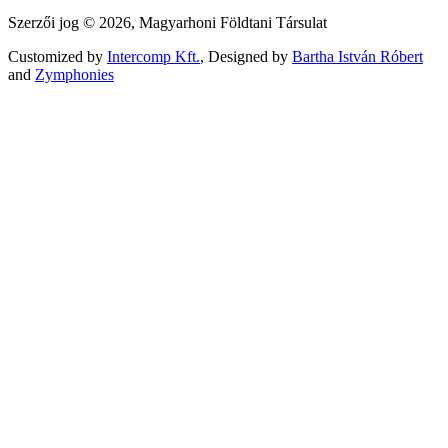
Szerzői jog © 2026, Magyarhoni Földtani Társulat
Customized by
Intercomp Kft.
, Designed by
Bartha István Róbert
and
Zymphonies