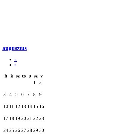
augusztus
«
»
h
k
sz
cs
p
sz
v
1
2
3
4
5
6
7
8
9
10
11
12
13
14
15
16
17
18
19
20
21
22
23
24
25
26
27
28
29
30